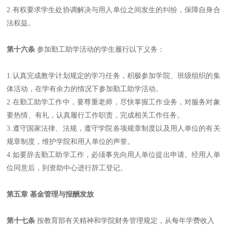
2.
有权要求学生处协调解决与用人单位之间发生的纠纷，保障自身合
法权益。
第十六条
参加勤工助学活动的学生履行以下义务：
1.
认真完成教学计划规定的学习任务，积极参加学院、班级组织的集
体活动，在学有余力的情况下参加勤工助学活动。
2.
在勤工助学工作中，要尊重老师，尽快掌握工作业务，对服务对象
要热情、有礼，认真履行工作职责，完成相关工作任务。
3.
遵守国家法律、法规，遵守学院各项规章制度以及用人单位的有关
规章制度，维护学院和用人单位的声誉。
4.
如要辞去勤工助学工作，必须事先向用人单位提出申请。经用人单
位同意后，到资助中心进行辞工登记。
第五章 基金管理与报酬发放
第十七条
按教育部有关精神和学院财务管理规定，从每年学费收入