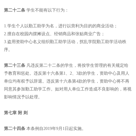
第二十二条
学生不能有以下行为：
1.学生个人以勤工助学为名，进行以营利为目的的商业活动；
2.擅自在校园内摆摊设点、经销商品和张贴商业广告；
3.盗用资助中心名义组织勤工助学活动，扰乱学院勤工助学活动秩
序。
第二十三条
凡违反第二十二条的学生，将按学生管理的有关规定给
予教育和惩处。违反第十六条第1、2、3款的学生，资助中心及用人
单位均有权予以辞退。违反第十六条第4款的学生，资助中心将不再
同意其参加勤工助学工作。如对用人单位工作造成不良影响的，将视
影响情况予以处理。
第七章 附 则
第二十四条
本条例自2019年9月1日起实施。