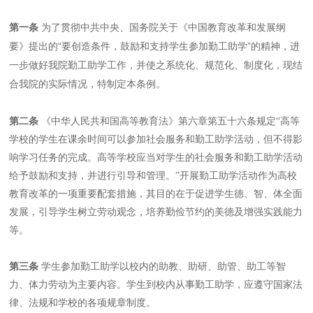
为了贯彻中共中央、国务院关于《中国教育改革和发展纲
第一条
要》提出的“要创造条件，鼓励和支持学生参加勤工助学”的精神，进
一步做好我院勤工助学工作，并使之系统化、规范化、制度化，现结
合我院的实际情况，特制定本条例。
第二条
《中华人民共和国高等教育法》第六章第五十六条规定“高等
学校的学生在课余时间可以参加社会服务和勤工助学活动，但不得影
响学习任务的完成。高等学校应当对学生的社会服务和勤工助学活动
给予鼓励和支持，并进行引导和管理。”开展勤工助学活动作为高校
教育改革的一项重要配套措施，其目的在于促进学生德、智、体全面
发展，引导学生树立劳动观念，培养勤俭节约的美德及增强实践能力
等。
第三条
学生参加勤工助学以校内的助教、助研、助管、助工等智
力、体力劳动为主要内容。学生到校内从事勤工助学，应遵守国家法
律、法规和学校的各项规章制度。