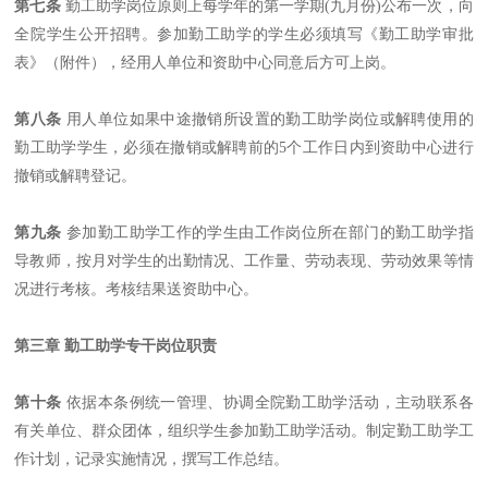
第七条
勤工助学岗位原则上每学年的第一学期(九月份)公布一次，向
全院学生公开招聘。参加勤工助学的学生必须填写《勤工助学审批
表》（附件），经用人单位和资助中心同意后方可上岗。
第八条
用人单位如果中途撤销所设置的勤工助学岗位或解聘使用的
勤工助学学生，必须在撤销或解聘前的5个工作日内到资助中心进行
撤销或解聘登记。
第九条
参加勤工助学工作的学生由工作岗位所在部门的勤工助学指
导教师，按月对学生的出勤情况、工作量、劳动表现、劳动效果等情
况进行考核。考核结果送资助中心。
第三章 勤工助学专干岗位职责
第十条
依据本条例统一管理、协调全院勤工助学活动，主动联系各
有关单位、群众团体，组织学生参加勤工助学活动。制定勤工助学工
作计划，记录实施情况，撰写工作总结。