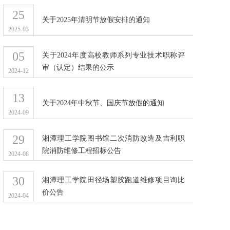
25
关于2025年清明节放假安排的通知
2025-03
05
关于2024年度高校教师系列专业技术职称评
审（认定）结果的公示
2024-12
13
关于2024年中秋节、国庆节放假的通知
2024-09
29
湘潭理工学院图书馆二次消防改造及吉利职
院消防维修工程招标公告
2024-08
30
湘潭理工学院田径场塑胶跑道维修项目询比
价公告
2024-04