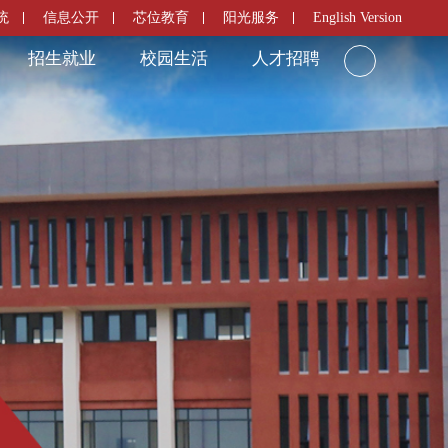
统
信息公开
芯位教育
阳光服务
English Version
招生就业
校园生活
人才招聘