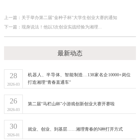
上一篇：关于举办第二届“金种子杯”大学生创业大赛的通知
下一篇：现身说法！他以3次创业实战经验为湘理...
最新动态
28
机器人、半导体、智能制造…138家名企10000+岗位
打造湘理“青春直通车”
2026-03
26
第二届“马栏山杯”小游戏创新创业大赛开赛啦
2026-03
30
就业、创业、到基层……湘理青春的N种打开方式
2026-01