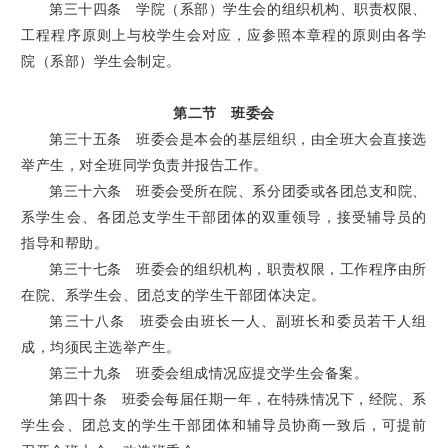
第三十四条 学院（系部）学生会的组织机构、职责权限、
工程程序原则上与校学生会对应，应参照本章程的原则由各学
院（系部）学生会制定。
第二节 班委会
第三十五条 班委会是本会的基层组织，由全班大会直接选
举产生，对全班同学负责并报告工作。
第三十六条 班委会受所在院、系分团委或各团总支和院、
系学生会、各团总支学生干部团体的双重领导，接受辅导员的
指导和帮助。
第三十七条 班委会的组织机构，职责权限，工作程序由所
在院、系学生会、团总支的学生干部团体决定。
第三十八条 班委会由班长一人、副班长和委员若干人组
成，均须民主选举产生。
第三十九条 班委会组成情况应提交学生会备案。
第四十条 班委会每届任期一年，在特殊情况下，经院、系
学生会、团总支的学生干部团体和辅导员协商一致后，可提前