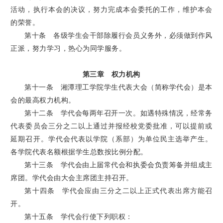
活动，执行本会的决议，努力完成本会委托的工作，维护本会
的荣誉。
第十条 各级学生会干部除履行会员义务外，必须做到作风
正派，努力学习，热心为同学服务。
第三章 权力机构
第十一条 湘潭理工学院学生代表大会（简称学代会）是本
会的最高权力机构。
第十二条 学代会每两年召开一次。如遇特殊情况，经常务
代表委员会三分之二以上通过并报经校党委批准，可以提前或
延期召开。学代会代表以学院（系部）为单位民主选举产生。
各学院代表名额根据学生总数按比例分配。
第十三条 学代会由上届常代会和执委会负责筹备并组成主
席团。学代会由大会主席团主持召开。
第十四条 学代会应由三分之二以上正式代表出席方能召
开。
第十五条 学代会行使下列职权：