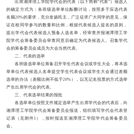
出席湘潭理工学院学代会的代表（以下简称“代表”）候选人
的确定方式为：各班级选举单位酝酿讨论，按照多于应选代表
名额20%的要求，充分发扬民主，广泛征求广大同学的意见，保
证在校同学参与的数量和比例，根据代表候选人提名的原则，
提出学代会代表候选人预备人选名单，经审查并报湘潭理工学
院学代会筹备委员会审查同意后确定为代表候选人。召集学代
会的筹备委员会成员为大会当然代表。
二、代表的选举
各班级选举单位筹备召开学生代表会议或学生大会，将本选
举单位代表候选人名单提交学生代表会议或学生大会通过差额
选举的办法（差额比例不低于20%），以无记名投票的方式选举
产生出席学代会的代表。
三、代表选举结果的报批
各选举单位按照文件规定选举产生出席学代会的代表后，向
湘潭理工学院学代会筹备委员会报送，组织填写学代会代表登
记表（见附件1），按时报送至湘潭理工学院学代会筹备委员
会。