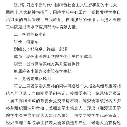
坚持以习近平新时代中国特色社会主义思想和党的十九大、
团的十八大精神为指导，围绕学校中心工作，积极发挥学生自
治组织的自我管理、自我教育、自我服务的作用，为把湘潭理
工学院建成高水平应用型大学贡献力量。
二、换届筹备小组
组长：傅志军
副组长：邹晓卓、许媚、彭泽
成员：现任湘潭理工学院学生会主席团成员
职责：提出换届实施方案并监督执行
换届筹备小组办公室设在学生处
三、竞选要求及说明
符合主席团候选人资格的同学可通过个人报名与组织推荐相
结合的形式，向由校党委副书记、校团委书记、院系辅导员及
上届主席团组成的筹委会提交申请材料。筹委会审核报名人资
格并组织面试和考核，差额选举出候选人，形成《湘潭理工学
院学生会主席团候选人建议名单》，提交学校学生代表审议，
经湘潭理工学院学生代表大会等额选举产生（候选人须获得过