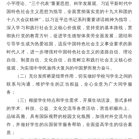
小平理论、“三个代表”重要思想、科学发展观、习近平新时代中
国特色社会主义思想为指导，全面贯彻落实党的十九大和团的
十八大会议精神”，以习近平总书记系列重要讲话精神为指导，
深入学习和践行社会主义核心价值观，坚持党的基本路线，贯
彻执行党的教育方针，促进学生德智体美劳全面发展，团结和
引导学生成为热爱祖国，适应中国特色社会主义事业要求的新
时代人才，进一步增强对中国特色社会主义的道路自信、理论
自信、制度自信、文化自信，自觉树立和践行社会主义核心价
值观，为实现中华民族伟大复兴的中国梦而努力奋斗。
（二）充分发挥桥梁纽带作用，切实做好学校与学生之间的
联系与沟通，维护学生的正当权益，全心全意为广大同学服
务；
（三）根据学生特点和学生需求，开展生动活泼、形式多样
的学术、科技、公益、文化交流等各类活动，营造积极向上、
品味高雅、具有国际视野的校园文化氛围，加强对外交流与合
作，并做好学生的出国留学服务帮助，全面提高学生的综合素
质；