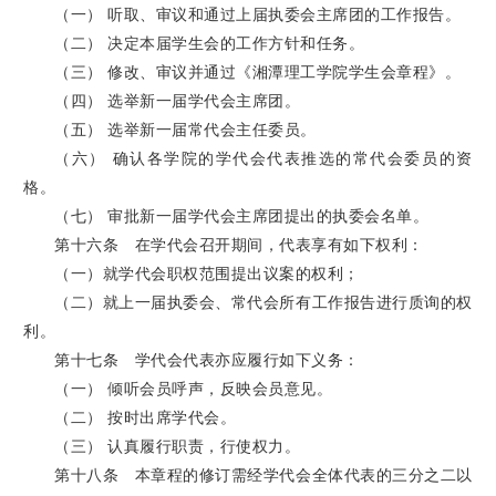
（一） 听取、审议和通过上届执委会主席团的工作报告。
（二） 决定本届学生会的工作方针和任务。
（三） 修改、审议并通过《湘潭理工学院学生会章程》。
（四） 选举新一届学代会主席团。
（五） 选举新一届常代会主任委员。
（六） 确认各学院的学代会代表推选的常代会委员的资
格。
（七） 审批新一届学代会主席团提出的执委会名单。
第十六条 在学代会召开期间，代表享有如下权利：
（一）就学代会职权范围提出议案的权利；
（二）就上一届执委会、常代会所有工作报告进行质询的权
利。
第十七条 学代会代表亦应履行如下义务：
（一） 倾听会员呼声，反映会员意见。
（二） 按时出席学代会。
（三） 认真履行职责，行使权力。
第十八条 本章程的修订需经学代会全体代表的三分之二以