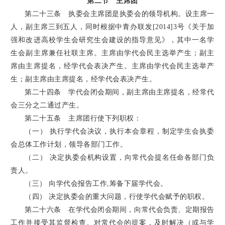
第二节 主席团
第二十三条 执委会主席团是执委会的领导机构。设主席一
人，副主席三到五人，同时根据中青办联发[2014]3号《关于加
强和改进高校学生会研究生会建设的指导意见》，其中一名学
生会副主席兼任社联主席。主席由学代会民主选举产生；副主
席由主席提名，经学代会表决产生。主席由学代会民主选举产
生；副主席由主席提名，经学代会表决产生。
第二十四条 学代会闭会期间，副主席由主席提名，经常代
会三分之二通过产生。
第二十五条 主席团行使下列职权：
（一） 执行学代会决议，执行本会章程，制定学生会执委
会总体工作计划，领导各部门工作。
（二） 决定执委会机构设置，向常代会提名任命各部门负
责人。
（三） 向学代会报告工作,筹备下届学代会。
（四） 决定执委会的重大问题，行使学代会赋予的职权。
第二十六条 在学代会闭会期间，向常代会负责、定期报告
工作并接受其监督检查。对常代会的提案，及时解决（或与学