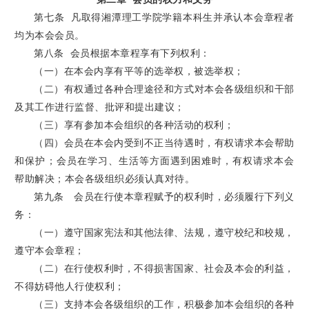
第七条 凡取得湘潭理工学院学籍本科生并承认本会章程者
均为本会会员。
第八条 会员根据本章程享有下列权利：
（一）在本会内享有平等的选举权，被选举权；
（二）有权通过各种合理途径和方式对本会各级组织和干部
及其工作进行监督、批评和提出建议；
（三）享有参加本会组织的各种活动的权利；
（四）会员在本会内受到不正当待遇时，有权请求本会帮助
和保护；会员在学习、生活等方面遇到困难时，有权请求本会
帮助解决；本会各级组织必须认真对待。
第九条 会员在行使本章程赋予的权利时，必须履行下列义
务：
（一）遵守国家宪法和其他法律、法规，遵守校纪和校规，
遵守本会章程；
（二）在行使权利时，不得损害国家、社会及本会的利益，
不得妨碍他人行使权利；
（三）支持本会各级组织的工作，积极参加本会组织的各种