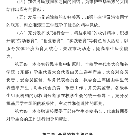
（四）加强各民族同学之间的团结，为维护中华民族的大团
结作出应有的贡献；
（五）发展与兄弟院校的友好关系，加强与台湾及港澳同学
的联系。树立湘潭理工学院学子优良的精神风貌。
（六）充分发挥以“知行合一，精益求精”的校训精神，积极
开展“劳动教育”、“创业教育”、“实践教育”等特色育人活动，以
服务实体经济为育人核心，关注市场动态，提高学生应变能
力。
第五条 本会实行民主集中制原则。全校学生代表大会和各
学院（系部）学生代表大会代表由民主选举产生，大会对会员
负责，受会员监督。常务代表委员会、执委会主席团由学生代
表选举产生，对学代会负责，报告工作，并受其监督。各级学
生组织机构的职权划分遵循在校学生会的统一领导下，充分发
挥基层学生组织的积极性、主动性和创造性的原则。
第六条 本会聘请校团委干部任学生会秘书长，代表校团委
对学生会的工作进行指导和帮助。
第二章 会员的权力和义务