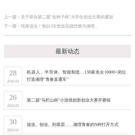
上一篇：关于举办第二届“金种子杯”大学生创业大赛的通知
下一篇：现身说法！他以3次创业实战经验为湘理...
最新动态
28
机器人、半导体、智能制造…138家名企10000+岗位
打造湘理“青春直通车”
2026-03
26
第二届“马栏山杯”小游戏创新创业大赛开赛啦
2026-03
30
就业、创业、到基层……湘理青春的N种打开方式
2026-01