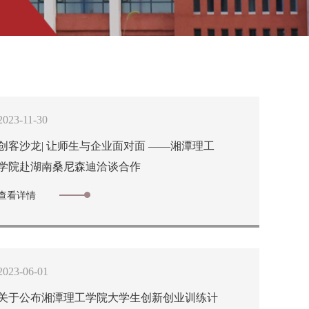
2023-11-30
创客沙龙| 让师生与企业面对面 ——湘潭理工
学院赴湖南桑尼森迪洽谈合作
查看详情
2023-06-01
关于公布湘潭理工学院大学生创新创业训练计