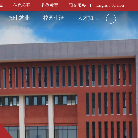
统
信息公开
芯位教育
阳光服务
English Version
招生就业
校园生活
人才招聘