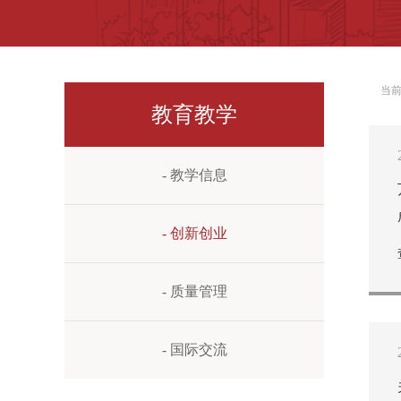
当
教育教学
- 教学信息
- 创新创业
- 质量管理
- 国际交流